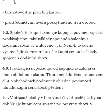
[………..]
;
- bezhotovostně platební kartou;
- prostřednictvím úvěru poskytnutého třetí osobou.
4.2.
Společně s kupní cenou je kupující povinen zaplatit
prodávajícímu také náklady spojené s balením a
dodáním zboží ve smluvené výši. Není-li uvedeno
výslovně jinak, rozumí se dále kupní cenou i náklady
spojené s dodáním zboží.
4.3.
Prodávající nepožaduje od kupujícího zálohu či
jinou obdobnou platbu. Tímto není dotčeno ustanovení
čl. 4.6 obchodních podmínek ohledně povinnosti
uhradit kupní cenu zboží předem.
4.4.
V případě platby v hotovosti či v případě platby na
dobírku je kupní cena splatná při převzetí zboží. V