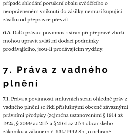
případě shledání porušení obalu svědčícího o
neoprávněném vniknutí do zásilky nemusí kupující
zásilku od přepravce převzít.
6.5.
Další práva a povinnosti stran při přepravě zboží
mohou upravit zvláštní dodací podmínky
prodávajícího, jsou-li prodávajícím vydány.
7. Práva z vadného
plnění
7.1.
Práva a povinnosti smluvních stran ohledně práv z
vadného plnění se řídí příslušnými obecně závaznými
právními předpisy (zejména ustanoveními § 1914 až
1925, § 2099 až 2117 a § 2161 až 2174 občanského
zákoníku a zákonem č. 634/1992 Sb., o ochraně