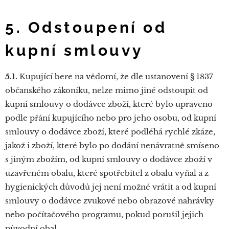
5. Odstoupení od
kupní smlouvy
5.1.
Kupující bere na vědomí, že dle ustanovení § 1837
občanského zákoníku, nelze mimo jiné odstoupit od
kupní smlouvy o dodávce zboží, které bylo upraveno
podle přání kupujícího nebo pro jeho osobu, od kupní
smlouvy o dodávce zboží, které podléhá rychlé zkáze,
jakož i zboží, které bylo po dodání nenávratně smíseno
s jiným zbožím, od kupní smlouvy o dodávce zboží v
uzavřeném obalu, které spotřebitel z obalu vyňal a z
hygienických důvodů jej není možné vrátit a od kupní
smlouvy o dodávce zvukové nebo obrazové nahrávky
nebo počítačového programu, pokud porušil jejich
původní obal.