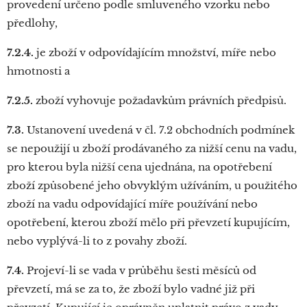
provedení určeno podle smluveného vzorku nebo
předlohy,
7.2.4.
je zboží v odpovídajícím množství, míře nebo
hmotnosti a
7.2.5.
zboží vyhovuje požadavkům právních předpisů.
7.3.
Ustanovení uvedená v čl. 7.2 obchodních podmínek
se nepoužijí u zboží prodávaného za nižší cenu na vadu,
pro kterou byla nižší cena ujednána, na opotřebení
zboží způsobené jeho obvyklým užíváním, u použitého
zboží na vadu odpovídající míře používání nebo
opotřebení, kterou zboží mělo při převzetí kupujícím,
nebo vyplývá-li to z povahy zboží.
7.4.
Projeví-li se vada v průběhu šesti měsíců od
převzetí, má se za to, že zboží bylo vadné již při