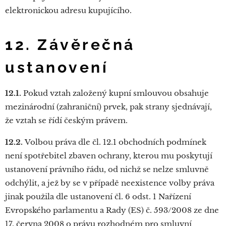
elektronickou adresu kupujícího.
12. Závěrečná
ustanovení
12.1.
Pokud vztah založený kupní smlouvou obsahuje
mezinárodní (zahraniční) prvek, pak strany sjednávají,
že vztah se řídí českým právem.
12.2.
Volbou práva dle čl. 12.1 obchodních podmínek
není spotřebitel zbaven ochrany, kterou mu poskytují
ustanovení právního řádu, od nichž se nelze smluvně
odchýlit, a jež by se v případě neexistence volby práva
jinak použila dle ustanovení čl. 6 odst. 1 Nařízení
Evropského parlamentu a Rady (ES) č. 593/2008 ze dne
17. června 2008 o právu rozhodném pro smluvní