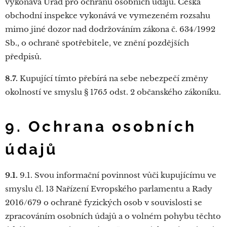
vykonává Úřad pro ochranu osobních údajů. Česká
obchodní inspekce vykonává ve vymezeném rozsahu
mimo jiné dozor nad dodržováním zákona č. 634/1992
Sb., o ochraně spotřebitele, ve znění pozdějších
předpisů.
8.7.
Kupující tímto přebírá na sebe nebezpečí změny
okolností ve smyslu § 1765 odst. 2 občanského zákoníku.
9. Ochrana osobních
údajů
9.1.
9.1. Svou informační povinnost vůči kupujícímu ve
smyslu čl. 13 Nařízení Evropského parlamentu a Rady
2016/679 o ochraně fyzických osob v souvislosti se
zpracováním osobních údajů a o volném pohybu těchto