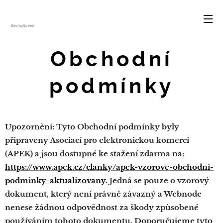
Obchodní
podmínky
Upozornění: Tyto Obchodní podmínky byly
připraveny Asociací pro elektronickou komerci
(APEK) a jsou dostupné ke stažení zdarma na:
https://www.apek.cz/clanky/apek-vzorove-obchodni-
podminky-aktualizovany
. Jedná se pouze o vzorový
dokument, který není právně závazný a Webnode
nenese žádnou odpovědnost za škody způsobené
používáním tohoto dokumentu. Doporučujeme tyto