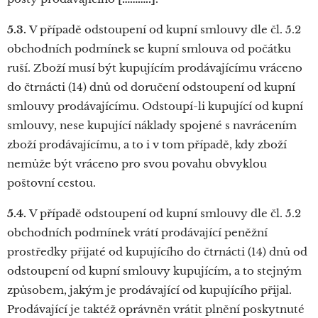
5.3.
V případě odstoupení od kupní smlouvy dle čl. 5.2
obchodních podmínek se kupní smlouva od počátku
ruší. Zboží musí být kupujícím prodávajícímu vráceno
do čtrnácti (14) dnů od doručení odstoupení od kupní
smlouvy prodávajícímu. Odstoupí-li kupující od kupní
smlouvy, nese kupující náklady spojené s navrácením
zboží prodávajícímu, a to i v tom případě, kdy zboží
nemůže být vráceno pro svou povahu obvyklou
poštovní cestou.
5.4.
V případě odstoupení od kupní smlouvy dle čl. 5.2
obchodních podmínek vrátí prodávající peněžní
prostředky přijaté od kupujícího do čtrnácti (14) dnů od
odstoupení od kupní smlouvy kupujícím, a to stejným
způsobem, jakým je prodávající od kupujícího přijal.
Prodávající je taktéž oprávněn vrátit plnění poskytnuté