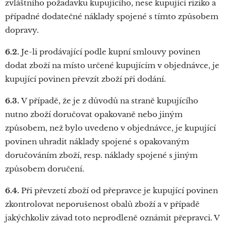
zvláštního požadavku kupujícího, nese kupující riziko a
případné dodatečné náklady spojené s tímto způsobem
dopravy.
6.2.
Je-li prodávající podle kupní smlouvy povinen
dodat zboží na místo určené kupujícím v objednávce, je
kupující povinen převzít zboží při dodání.
6.3.
V případě, že je z důvodů na straně kupujícího
nutno zboží doručovat opakovaně nebo jiným
způsobem, než bylo uvedeno v objednávce, je kupující
povinen uhradit náklady spojené s opakovaným
doručováním zboží, resp. náklady spojené s jiným
způsobem doručení.
6.4.
Při převzetí zboží od přepravce je kupující povinen
zkontrolovat neporušenost obalů zboží a v případě
jakýchkoliv závad toto neprodleně oznámit přepravci. V