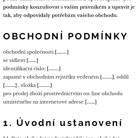
podmínky konzultovat s vaším právníkem a upravit je
tak, aby odpovídaly potřebám vašeho obchodu.
OBCHODNÍ PODMÍNKY
obchodní společnosti
[………]
se sídlem
[…….]
identifikační číslo:
[………]
zapsané v obchodním rejstříku vedeném
[………]
, oddíl
[………]
, vložka
[……….]
pro prodej zboží prostřednictvím on-line obchodu
umístěného na internetové adrese
[…….]
1. Úvodní ustanovení