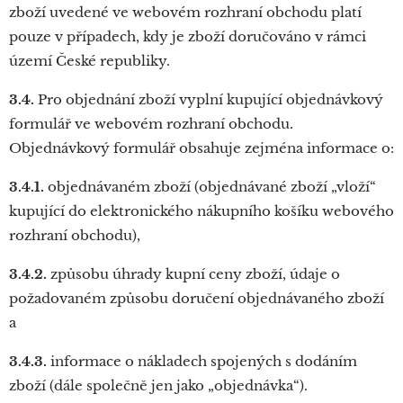
zboží uvedené ve webovém rozhraní obchodu platí
pouze v případech, kdy je zboží doručováno v rámci
území České republiky.
3.4.
Pro objednání zboží vyplní kupující objednávkový
formulář ve webovém rozhraní obchodu.
Objednávkový formulář obsahuje zejména informace o:
3.4.1.
objednávaném zboží (objednávané zboží „vloží“
kupující do elektronického nákupního košíku webového
rozhraní obchodu),
3.4.2.
způsobu úhrady kupní ceny zboží, údaje o
požadovaném způsobu doručení objednávaného zboží
a
3.4.3.
informace o nákladech spojených s dodáním
zboží (dále společně jen jako „objednávka“).