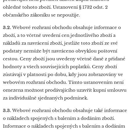
ohledně tohoto zboží. Ustanovení § 1732 odst. 2
občanského zákoníku se nepoužije.
3.2.
Webové rozhraní obchodu obsahuje informace o
zboží, a to včetně uvedení cen jednotlivého zboží a
nákladů za navrácení zboží, jestliže toto zboží ze své
podstaty nemůže být navráceno obvyklou poštovní
cestou. Ceny zboží jsou uvedeny včetně daně z přidané
hodnoty a všech souvisejících poplatků. Ceny zboží
zůstávají v platnosti po dobu, kdy jsou zobrazovány ve
webovém rozhraní obchodu. Tímto ustanovením není
omezena možnost prodávajícího uzavřít kupní smlouvu
za individuálně sjednaných podmínek.
3.3.
Webové rozhraní obchodu obsahuje také informace
o nákladech spojených s balením a dodáním zboží.
Informace o nákladech spojených s balením a dodáním