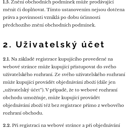
1.5.
Znění obchodních podmínek může prodávající
měnit či doplňovat. Tímto ustanovením nejsou dotčena
práva a povinnosti vzniklá po dobu účinnosti
předchozího znění obchodních podmínek.
2. Uživatelský účet
2.1.
Na základě registrace kupujícího provedené na
webové stránce může kupující přistupovat do svého
uživatelského rozhraní. Ze svého uživatelského rozhraní
může kupující provádět objednávání zboží (dále jen
„uživatelský účet“). V případě, že to webové rozhraní
obchodu umožňuje, může kupující provádět
objednávání zboží též bez registrace přímo z webového
rozhraní obchodu.
2.2.
Při registraci na webové stránce a při objednávání