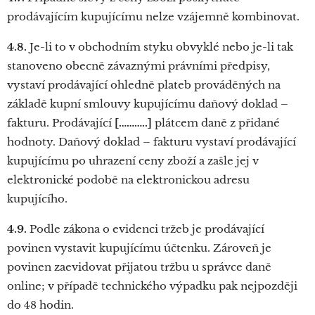
prodávajícím kupujícímu nelze vzájemně kombinovat.
4.8.
Je-li to v obchodním styku obvyklé nebo je-li tak
stanoveno obecně závaznými právními předpisy,
vystaví prodávající ohledně plateb prováděných na
základě kupní smlouvy kupujícímu daňový doklad –
fakturu. Prodávající
[………..]
plátcem daně z přidané
hodnoty. Daňový doklad – fakturu vystaví prodávající
kupujícímu po uhrazení ceny zboží a zašle jej v
elektronické podobě na elektronickou adresu
kupujícího.
4.9.
Podle zákona o evidenci tržeb je prodávající
povinen vystavit kupujícímu účtenku. Zároveň je
povinen zaevidovat přijatou tržbu u správce daně
online; v případě technického výpadku pak nejpozději
do 48 hodin.