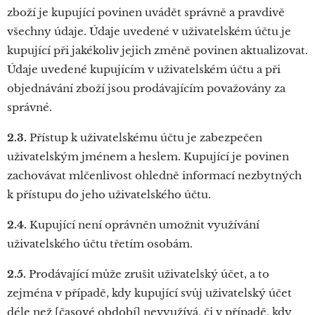
zboží je kupující povinen uvádět správně a pravdivě
všechny údaje. Údaje uvedené v uživatelském účtu je
kupující při jakékoliv jejich změně povinen aktualizovat.
Údaje uvedené kupujícím v uživatelském účtu a při
objednávání zboží jsou prodávajícím považovány za
správné.
2.3.
Přístup k uživatelskému účtu je zabezpečen
uživatelským jménem a heslem. Kupující je povinen
zachovávat mlčenlivost ohledně informací nezbytných
k přístupu do jeho uživatelského účtu.
2.4.
Kupující není oprávněn umožnit využívání
uživatelského účtu třetím osobám.
2.5.
Prodávající může zrušit uživatelský účet, a to
zejména v případě, kdy kupující svůj uživatelský účet
déle než [časové období] nevyužívá, či v případě, kdy