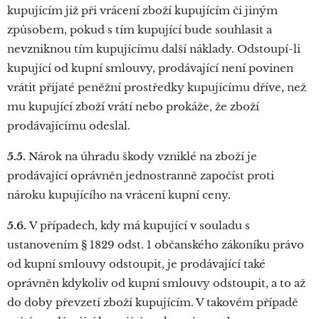
kupujícím již při vrácení zboží kupujícím či jiným
způsobem, pokud s tím kupující bude souhlasit a
nevzniknou tím kupujícímu další náklady. Odstoupí-li
kupující od kupní smlouvy, prodávající není povinen
vrátit přijaté peněžní prostředky kupujícímu dříve, než
mu kupující zboží vrátí nebo prokáže, že zboží
prodávajícímu odeslal.
5.5.
Nárok na úhradu škody vzniklé na zboží je
prodávající oprávněn jednostranně započíst proti
nároku kupujícího na vrácení kupní ceny.
5.6.
V případech, kdy má kupující v souladu s
ustanovením § 1829 odst. 1 občanského zákoníku právo
od kupní smlouvy odstoupit, je prodávající také
oprávněn kdykoliv od kupní smlouvy odstoupit, a to až
do doby převzetí zboží kupujícím. V takovém případě