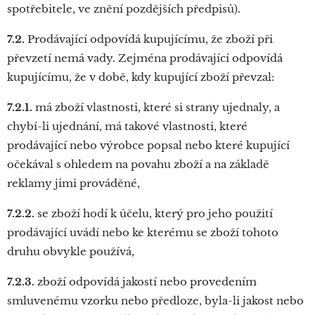
spotřebitele, ve znění pozdějších předpisů).
7.2.
Prodávající odpovídá kupujícímu, že zboží při
převzetí nemá vady. Zejména prodávající odpovídá
kupujícímu, že v době, kdy kupující zboží převzal:
7.2.1.
má zboží vlastnosti, které si strany ujednaly, a
chybí-li ujednání, má takové vlastnosti, které
prodávající nebo výrobce popsal nebo které kupující
očekával s ohledem na povahu zboží a na základě
reklamy jimi prováděné,
7.2.2.
se zboží hodí k účelu, který pro jeho použití
prodávající uvádí nebo ke kterému se zboží tohoto
druhu obvykle používá,
7.2.3.
zboží odpovídá jakostí nebo provedením
smluvenému vzorku nebo předloze, byla-li jakost nebo