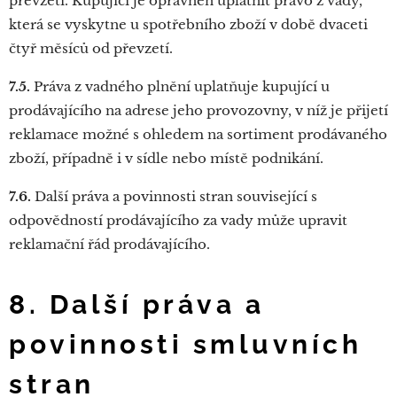
převzetí. Kupující je oprávněn uplatnit právo z vady,
která se vyskytne u spotřebního zboží v době dvaceti
čtyř měsíců od převzetí.
7.5.
Práva z vadného plnění uplatňuje kupující u
prodávajícího na adrese jeho provozovny, v níž je přijetí
reklamace možné s ohledem na sortiment prodávaného
zboží, případně i v sídle nebo místě podnikání.
7.6.
Další práva a povinnosti stran související s
odpovědností prodávajícího za vady může upravit
reklamační řád prodávajícího.
8. Další práva a
povinnosti smluvních
stran