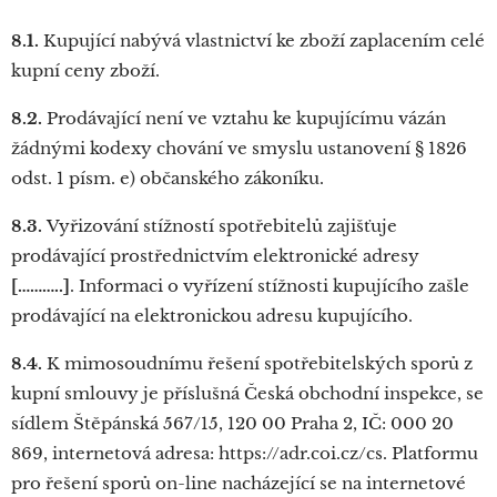
8.1.
Kupující nabývá vlastnictví ke zboží zaplacením celé
kupní ceny zboží.
8.2.
Prodávající není ve vztahu ke kupujícímu vázán
žádnými kodexy chování ve smyslu ustanovení § 1826
odst. 1 písm. e) občanského zákoníku.
8.3.
Vyřizování stížností spotřebitelů zajišťuje
prodávající prostřednictvím elektronické adresy
[………..]
. Informaci o vyřízení stížnosti kupujícího zašle
prodávající na elektronickou adresu kupujícího.
8.4.
K mimosoudnímu řešení spotřebitelských sporů z
kupní smlouvy je příslušná Česká obchodní inspekce, se
sídlem Štěpánská 567/15, 120 00 Praha 2, IČ: 000 20
869, internetová adresa: https://adr.coi.cz/cs. Platformu
pro řešení sporů on-line nacházející se na internetové