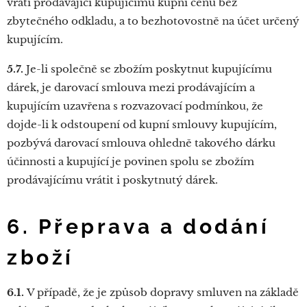
vrátí prodávající kupujícímu kupní cenu bez
zbytečného odkladu, a to bezhotovostně na účet určený
kupujícím.
5.7.
Je-li společně se zbožím poskytnut kupujícímu
dárek, je darovací smlouva mezi prodávajícím a
kupujícím uzavřena s rozvazovací podmínkou, že
dojde-li k odstoupení od kupní smlouvy kupujícím,
pozbývá darovací smlouva ohledně takového dárku
účinnosti a kupující je povinen spolu se zbožím
prodávajícímu vrátit i poskytnutý dárek.
6. Přeprava a dodání
zboží
6.1.
V případě, že je způsob dopravy smluven na základě