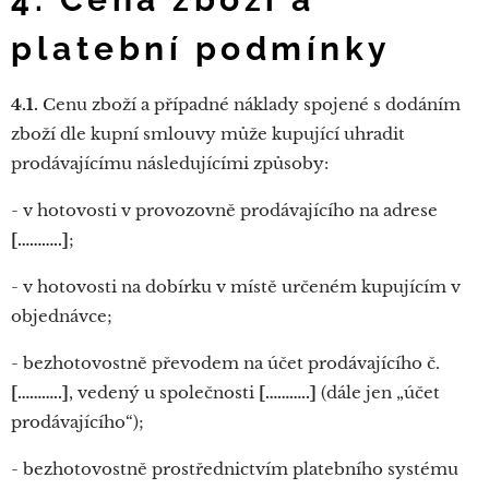
platební podmínky
4.1.
Cenu zboží a případné náklady spojené s dodáním
zboží dle kupní smlouvy může kupující uhradit
prodávajícímu následujícími způsoby:
- v hotovosti v provozovně prodávajícího na adrese
[………..]
;
- v hotovosti na dobírku v místě určeném kupujícím v
objednávce;
- bezhotovostně převodem na účet prodávajícího č.
[………..]
, vedený u společnosti
[………..]
(dále jen „účet
prodávajícího“);
- bezhotovostně prostřednictvím platebního systému