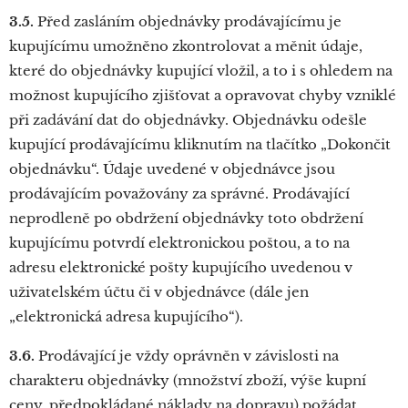
3.5.
Před zasláním objednávky prodávajícímu je
kupujícímu umožněno zkontrolovat a měnit údaje,
které do objednávky kupující vložil, a to i s ohledem na
možnost kupujícího zjišťovat a opravovat chyby vzniklé
při zadávání dat do objednávky. Objednávku odešle
kupující prodávajícímu kliknutím na tlačítko „Dokončit
objednávku“. Údaje uvedené v objednávce jsou
prodávajícím považovány za správné. Prodávající
neprodleně po obdržení objednávky toto obdržení
kupujícímu potvrdí elektronickou poštou, a to na
adresu elektronické pošty kupujícího uvedenou v
uživatelském účtu či v objednávce (dále jen
„elektronická adresa kupujícího“).
3.6.
Prodávající je vždy oprávněn v závislosti na
charakteru objednávky (množství zboží, výše kupní
ceny, předpokládané náklady na dopravu) požádat