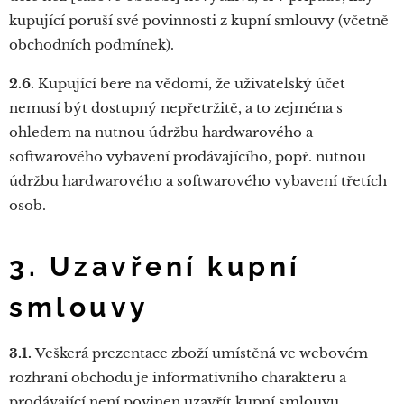
kupující poruší své povinnosti z kupní smlouvy (včetně
obchodních podmínek).
2.6.
Kupující bere na vědomí, že uživatelský účet
nemusí být dostupný nepřetržitě, a to zejména s
ohledem na nutnou údržbu hardwarového a
softwarového vybavení prodávajícího, popř. nutnou
údržbu hardwarového a softwarového vybavení třetích
osob.
3. Uzavření kupní
smlouvy
3.1.
Veškerá prezentace zboží umístěná ve webovém
rozhraní obchodu je informativního charakteru a
prodávající není povinen uzavřít kupní smlouvu