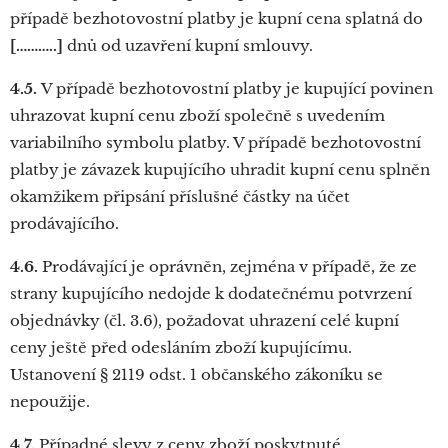
případě bezhotovostní platby je kupní cena splatná do
[………..]
dnů od uzavření kupní smlouvy.
4.5.
V případě bezhotovostní platby je kupující povinen
uhrazovat kupní cenu zboží společně s uvedením
variabilního symbolu platby. V případě bezhotovostní
platby je závazek kupujícího uhradit kupní cenu splněn
okamžikem připsání příslušné částky na účet
prodávajícího.
4.6.
Prodávající je oprávněn, zejména v případě, že ze
strany kupujícího nedojde k dodatečnému potvrzení
objednávky (čl. 3.6), požadovat uhrazení celé kupní
ceny ještě před odesláním zboží kupujícímu.
Ustanovení § 2119 odst. 1 občanského zákoníku se
nepoužije.
4.7.
Případné slevy z ceny zboží poskytnuté