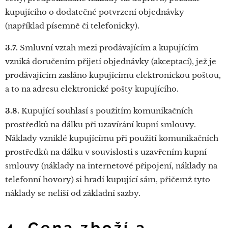
kupujícího o dodatečné potvrzení objednávky
(například písemně či telefonicky).
3.7.
Smluvní vztah mezi prodávajícím a kupujícím
vzniká doručením přijetí objednávky (akceptací), jež je
prodávajícím zasláno kupujícímu elektronickou poštou,
a to na adresu elektronické pošty kupujícího.
3.8.
Kupující souhlasí s použitím komunikačních
prostředků na dálku při uzavírání kupní smlouvy.
Náklady vzniklé kupujícímu při použití komunikačních
prostředků na dálku v souvislosti s uzavřením kupní
smlouvy (náklady na internetové připojení, náklady na
telefonní hovory) si hradí kupující sám, přičemž tyto
náklady se neliší od základní sazby.
4. Cena zboží a