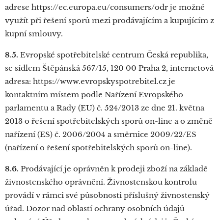
adrese https://ec.europa.eu/consumers/odr je možné
využít při řešení sporů mezi prodávajícím a kupujícím z
kupní smlouvy.
8.5.
Evropské spotřebitelské centrum Česká republika,
se sídlem Štěpánská 567/15, 120 00 Praha 2, internetová
adresa: https://www.evropskyspotrebitel.cz je
kontaktním místem podle Nařízení Evropského
parlamentu a Rady (EU) č. 524/2013 ze dne 21. května
2013 o řešení spotřebitelských sporů on-line a o změně
nařízení (ES) č. 2006/2004 a směrnice 2009/22/ES
(nařízení o řešení spotřebitelských sporů on-line).
8.6.
Prodávající je oprávněn k prodeji zboží na základě
živnostenského oprávnění. Živnostenskou kontrolu
provádí v rámci své působnosti příslušný živnostenský
úřad. Dozor nad oblastí ochrany osobních údajů